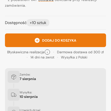
zamówienia.
Dostępność
+10 sztuk
DODAJ DO KOSZYKA
Błyskawiczna realizacja
Darmowa dostawa od 300 zł
14 dni na zwrot
Wysyłka z Polski
Zamów:
7 sierpnia
Wysyłka:
10 sierpnia
U twoich drzwi: