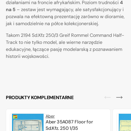
działaniami na froncie afrykańskim. Poziom trudności
4
na 5
– zestaw jest wymagający, ale satysfakcjonujący i
pozwala na efektowną prezentację zarówno w dioramie,
jak i samodzielnie na półce kolekcjonerskiej.
Takom 2194 Sd.Kfz 250/3 Greif Rommel Command Half-
Track to nie tylko model, ale wierne narzędzie
edukacyjne, łączące pasję modelarską z poznawaniem
historii wojskowości.
PRODUKTY KOMPLEMENTARNE
Aber
Aber 35A087 Floor for
Sd.Kfz. 250 1/35