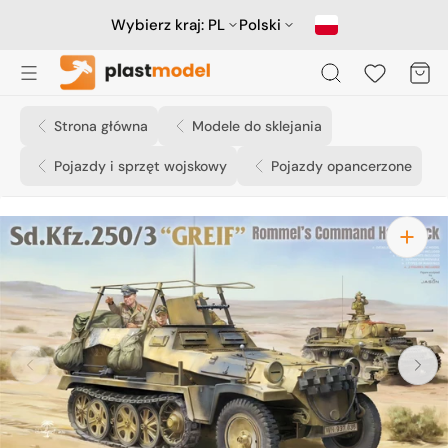
Przejdź
do
Wybierz kraj:
PL
Polski
treści
Koszyk
Strona główna
Modele do sklejania
Pojazdy i sprzęt wojskowy
Pojazdy opancerzone
Otwórz
media
1
w
widoku
galerii