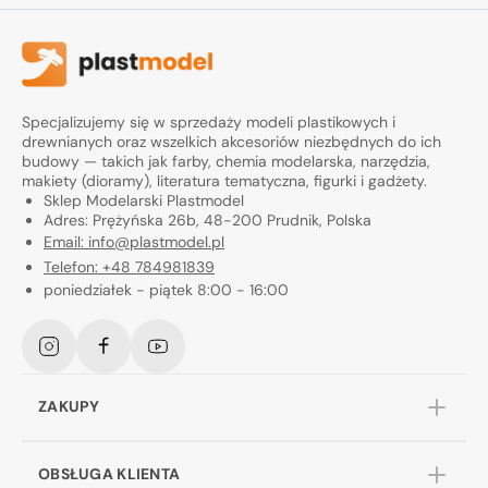
Specjalizujemy się w sprzedaży modeli plastikowych i
drewnianych oraz wszelkich akcesoriów niezbędnych do ich
budowy — takich jak farby, chemia modelarska, narzędzia,
makiety (dioramy), literatura tematyczna, figurki i gadżety.
Sklep Modelarski Plastmodel
Adres: Prężyńska 26b, 48-200 Prudnik, Polska
Email: info@plastmodel.pl
Telefon: +48 784981839
poniedziałek - piątek 8:00 - 16:00
Instagram
Facebook
YouTube
ZAKUPY
OBSŁUGA KLIENTA