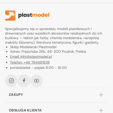
Specjalizujemy się w sprzedaży modeli plastikowych i
drewnianych oraz wszelkich akcesoriów niezbędnych do ich
budowy — takich jak farby, chemia modelarska, narzędzia,
makiety (dioramy), literatura tematyczna, figurki i gadżety.
Sklep Modelarski Plastmodel
Adres: Prężyńska 26b, 48-200 Prudnik, Polska
Email: info@plastmodel.pl
Telefon: +48 784981839
poniedziałek - piątek 8:00 - 16:00
Instagram
Facebook
YouTube
ZAKUPY
OBSŁUGA KLIENTA