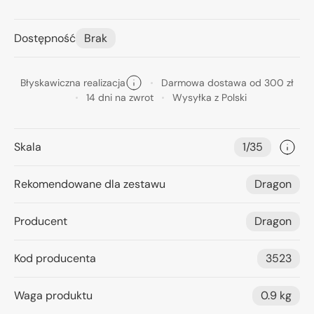
Dostępność
Brak
Błyskawiczna realizacja
Darmowa dostawa od 300 zł
14 dni na zwrot
Wysyłka z Polski
Skala
1/35
Rekomendowane dla zestawu
Dragon
Producent
Dragon
Kod producenta
3523
Waga produktu
0.9 kg