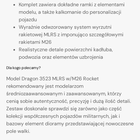
Komplet zawiera dokładne ramki z elementami
modelu, a także kalkomanie do personalizacji
pojazdu
Wyraźnie odwzorowany system wyrzutni
rakietowej MLRS z imponująco szczegółowymi
rakietami M26
Realistyczne detale powierzchni kadłuba,
podwozia oraz elementów uzbrojenia
Dla kogo polecamy?
Model Dragon 3523 MLRS w/M26 Rocket
rekomendowany jest modelarzom
średniozaawansowanym i zaawansowanym, którzy
cenią sobie autentyczność, precyzję i dużą ilość detali.
Zestaw doskonale sprawdzi się zarówno jako część
kolekcji współczesnych pojazdów militarnych, jak i
bazowy element dioramy przedstawiającej nowoczesne
pole walki.