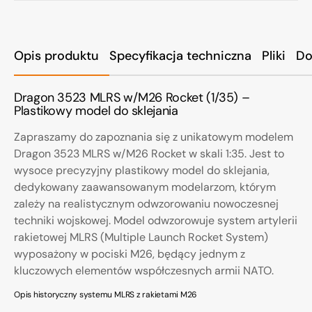
Opis produktu
Specyfikacja techniczna
Pliki
Do
Dragon 3523 MLRS w/M26 Rocket (1/35) –
Plastikowy model do sklejania
Zapraszamy do zapoznania się z unikatowym modelem
Dragon 3523 MLRS w/M26 Rocket w skali 1:35. Jest to
wysoce precyzyjny plastikowy model do sklejania,
dedykowany zaawansowanym modelarzom, którym
zależy na realistycznym odwzorowaniu nowoczesnej
techniki wojskowej. Model odwzorowuje system artylerii
rakietowej MLRS (Multiple Launch Rocket System)
wyposażony w pociski M26, będący jednym z
kluczowych elementów współczesnych armii NATO.
Opis historyczny systemu MLRS z rakietami M26