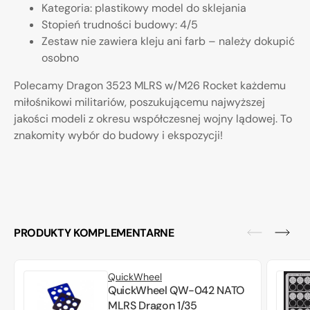
Kategoria: plastikowy model do sklejania
Stopień trudności budowy: 4/5
Zestaw nie zawiera kleju ani farb – należy dokupić
osobno
Polecamy Dragon 3523 MLRS w/M26 Rocket każdemu
miłośnikowi militariów, poszukującemu najwyższej
jakości modeli z okresu współczesnej wojny lądowej. To
znakomity wybór do budowy i ekspozycji!
PRODUKTY KOMPLEMENTARNE
QuickWheel
QuickWheel QW-042 NATO
MLRS Dragon 1/35