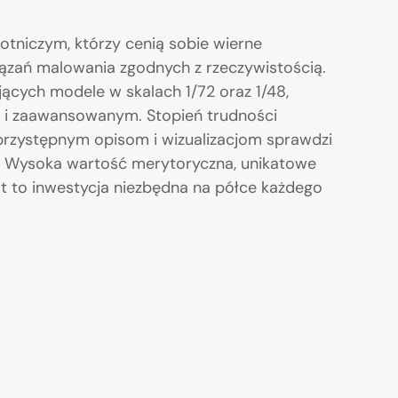
tniczym, którzy cenią sobie wierne
ązań malowania zgodnych z rzeczywistością.
ujących modele w skalach 1/72 oraz 1/48,
 i zaawansowanym. Stopień trudności
i przystępnym opisom i wizualizacjom sprawdzi
. Wysoka wartość merytoryczna, unikatowe
est to inwestycja niezbędna na półce każdego