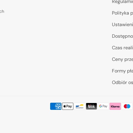
Regulami
ych
Polityka 
Ustawieni
Dostępno
Czas reali
Ceny prze
Formy pł
Odbiór os