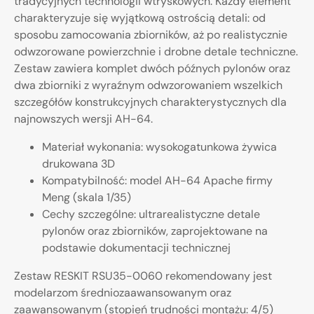
tradycyjnych technologii wtryskowych. Każdy element
charakteryzuje się wyjątkową ostrością detali: od
sposobu zamocowania zbiorników, aż po realistycznie
odwzorowane powierzchnie i drobne detale techniczne.
Zestaw zawiera komplet dwóch późnych pylonów oraz
dwa zbiorniki z wyraźnym odwzorowaniem wszelkich
szczegółów konstrukcyjnych charakterystycznych dla
najnowszych wersji AH-64.
Materiał wykonania: wysokogatunkowa żywica
drukowana 3D
Kompatybilność: model AH-64 Apache firmy
Meng (skala 1/35)
Cechy szczególne: ultrarealistyczne detale
pylonów oraz zbiorników, zaprojektowane na
podstawie dokumentacji technicznej
Zestaw RESKIT RSU35-0060 rekomendowany jest
modelarzom średniozaawansowanym oraz
zaawansowanym (stopień trudności montażu: 4/5)