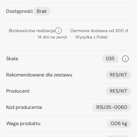
Dostępność
Brak
Błyskawiczna realizacja
Darmowa dostawa od 300 zł
14 dni na zwrot
Wysyłka z Polski
Skala
1/35
Rekomendowane dla zestawu
RES/KIT
Producent
RES/KIT
Kod producenta
RSU35-0060
Waga produktu
0.06 kg