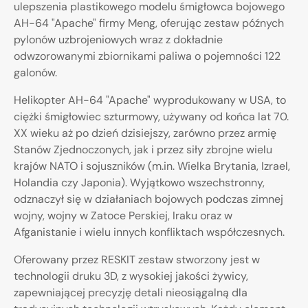
ulepszenia plastikowego modelu śmigłowca bojowego
AH-64 "Apache" firmy Meng, oferując zestaw późnych
pylonów uzbrojeniowych wraz z dokładnie
odwzorowanymi zbiornikami paliwa o pojemności 122
galonów.
Helikopter AH-64 "Apache" wyprodukowany w USA, to
ciężki śmigłowiec szturmowy, używany od końca lat 70.
XX wieku aż po dzień dzisiejszy, zarówno przez armię
Stanów Zjednoczonych, jak i przez siły zbrojne wielu
krajów NATO i sojuszników (m.in. Wielka Brytania, Izrael,
Holandia czy Japonia). Wyjątkowo wszechstronny,
odznaczył się w działaniach bojowych podczas zimnej
wojny, wojny w Zatoce Perskiej, Iraku oraz w
Afganistanie i wielu innych konfliktach współczesnych.
Oferowany przez RESKIT zestaw stworzony jest w
technologii druku 3D, z wysokiej jakości żywicy,
zapewniającej precyzję detali nieosiągalną dla