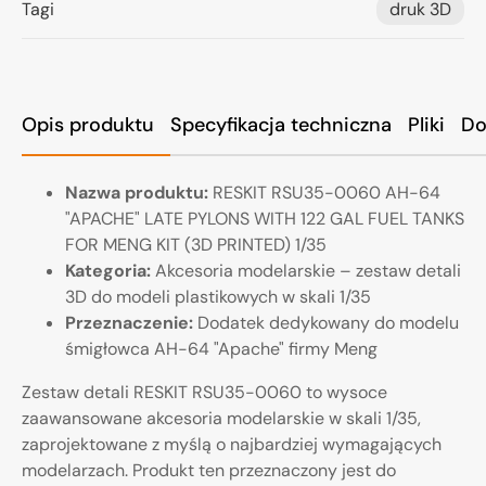
Tagi
druk 3D
Opis produktu
Specyfikacja techniczna
Pliki
Do
Nazwa produktu:
RESKIT RSU35-0060 AH-64
"APACHE" LATE PYLONS WITH 122 GAL FUEL TANKS
FOR MENG KIT (3D PRINTED) 1/35
Kategoria:
Akcesoria modelarskie – zestaw detali
3D do modeli plastikowych w skali 1/35
Przeznaczenie:
Dodatek dedykowany do modelu
śmigłowca AH-64 "Apache" firmy Meng
Zestaw detali RESKIT RSU35-0060 to wysoce
zaawansowane akcesoria modelarskie w skali 1/35,
zaprojektowane z myślą o najbardziej wymagających
modelarzach. Produkt ten przeznaczony jest do