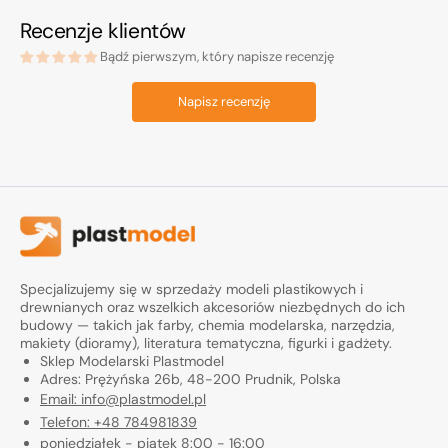
Recenzje klientów
Bądź pierwszym, który napisze recenzję
Napisz recenzję
Specjalizujemy się w sprzedaży modeli plastikowych i
drewnianych oraz wszelkich akcesoriów niezbędnych do ich
budowy — takich jak farby, chemia modelarska, narzędzia,
makiety (dioramy), literatura tematyczna, figurki i gadżety.
Sklep Modelarski Plastmodel
Adres: Prężyńska 26b, 48-200 Prudnik, Polska
Email: info@plastmodel.pl
Telefon: +48 784981839
poniedziałek - piątek 8:00 - 16:00