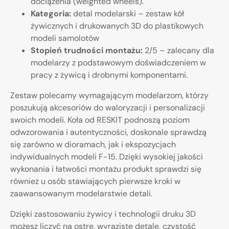
dociążenia (weighted wheels).
Kategoria:
detal modelarski – zestaw kół
żywicznych i drukowanych 3D do plastikowych
modeli samolotów
Stopień trudności montażu:
2/5 – zalecany dla
modelarzy z podstawowym doświadczeniem w
pracy z żywicą i drobnymi komponentami.
Zestaw polecamy wymagającym modelarzom, którzy
poszukują akcesoriów do waloryzacji i personalizacji
swoich modeli. Koła od RESKIT podnoszą poziom
odwzorowania i autentyczności, doskonale sprawdzą
się zarówno w dioramach, jak i ekspozycjach
indywidualnych modeli F-15. Dzięki wysokiej jakości
wykonania i łatwości montażu produkt sprawdzi się
również u osób stawiających pierwsze kroki w
zaawansowanym modelarstwie detali.
Dzięki zastosowaniu żywicy i technologii druku 3D
możesz liczyć na ostre, wyraziste detale, czystość