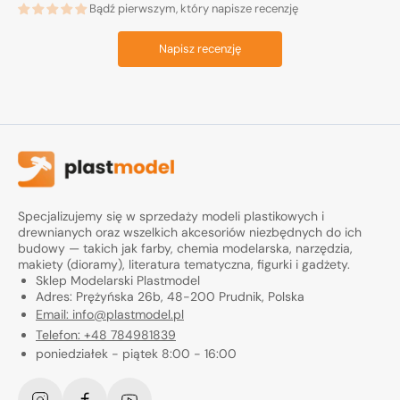
Bądź pierwszym, który napisze recenzję
Napisz recenzję
Specjalizujemy się w sprzedaży modeli plastikowych i
drewnianych oraz wszelkich akcesoriów niezbędnych do ich
budowy — takich jak farby, chemia modelarska, narzędzia,
makiety (dioramy), literatura tematyczna, figurki i gadżety.
Sklep Modelarski Plastmodel
Adres: Prężyńska 26b, 48-200 Prudnik, Polska
Email: info@plastmodel.pl
Telefon: +48 784981839
poniedziałek - piątek 8:00 - 16:00