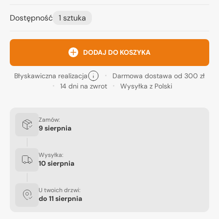
Dostępność
1 sztuka
DODAJ DO KOSZYKA
Błyskawiczna realizacja
Darmowa dostawa od 300 zł
14 dni na zwrot
Wysyłka z Polski
Zamów:
9 sierpnia
Wysyłka:
10 sierpnia
U twoich drzwi:
do
11 sierpnia