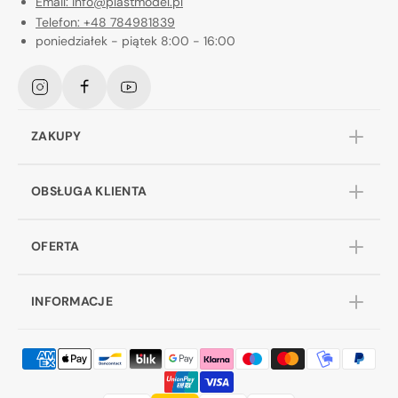
Email: info@plastmodel.pl
Telefon: +48 784981839
poniedziałek - piątek 8:00 - 16:00
Instagram
Facebook
YouTube
ZAKUPY
OBSŁUGA KLIENTA
OFERTA
INFORMACJE