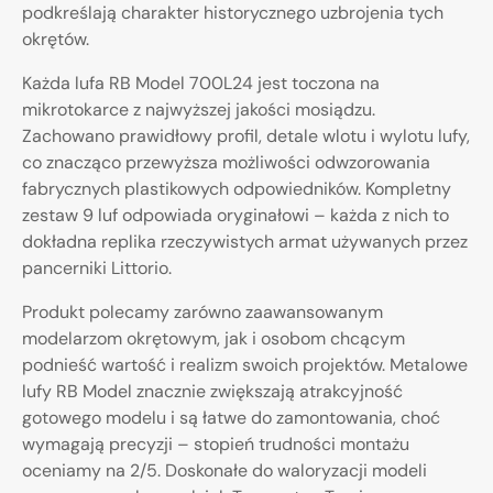
podkreślają charakter historycznego uzbrojenia tych
okrętów.
Każda lufa RB Model 700L24 jest toczona na
mikrotokarce z najwyższej jakości mosiądzu.
Zachowano prawidłowy profil, detale wlotu i wylotu lufy,
co znacząco przewyższa możliwości odwzorowania
fabrycznych plastikowych odpowiedników. Kompletny
zestaw 9 luf odpowiada oryginałowi – każda z nich to
dokładna replika rzeczywistych armat używanych przez
pancerniki Littorio.
Produkt polecamy zarówno zaawansowanym
modelarzom okrętowym, jak i osobom chcącym
podnieść wartość i realizm swoich projektów. Metalowe
lufy RB Model znacznie zwiększają atrakcyjność
gotowego modelu i są łatwe do zamontowania, choć
wymagają precyzji – stopień trudności montażu
oceniamy na 2/5. Doskonałe do waloryzacji modeli