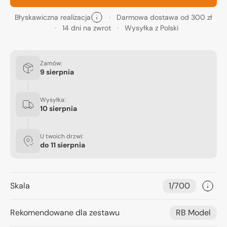
Błyskawiczna realizacja
Darmowa dostawa od 300 zł
14 dni na zwrot
Wysyłka z Polski
Zamów:
9 sierpnia
Wysyłka:
10 sierpnia
U twoich drzwi:
do
11 sierpnia
Skala
1/700
Rekomendowane dla zestawu
RB Model