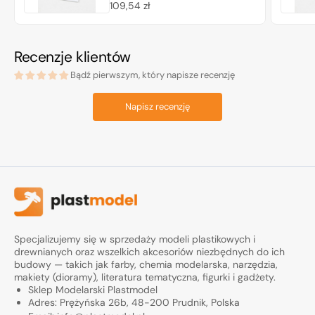
Cena
109,54 zł
regularna
Recenzje klientów
Bądź pierwszym, który napisze recenzję
Napisz recenzję
Specjalizujemy się w sprzedaży modeli plastikowych i
drewnianych oraz wszelkich akcesoriów niezbędnych do ich
budowy — takich jak farby, chemia modelarska, narzędzia,
makiety (dioramy), literatura tematyczna, figurki i gadżety.
Sklep Modelarski Plastmodel
Adres: Prężyńska 26b, 48-200 Prudnik, Polska