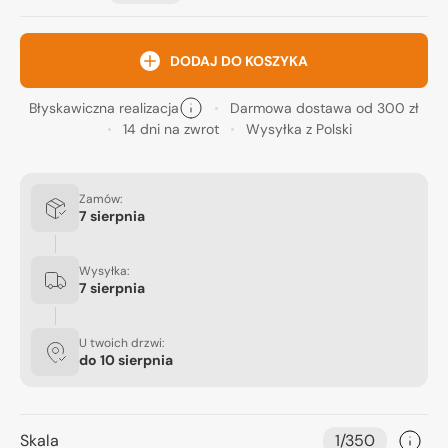
DODAJ DO KOSZYKA
Błyskawiczna realizacja
Darmowa dostawa od 300 zł
14 dni na zwrot
Wysyłka z Polski
Zamów:
7 sierpnia
Wysyłka:
7 sierpnia
U twoich drzwi:
do
10 sierpnia
Skala
1/350