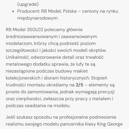
(upgrade)
Producent: RB Model, Polska – ceniony na rynku
międzynarodowym
RB Model 350L02 polecamy głównie
średniozaawansowanym i zaawansowanym
modelarzom, którzy chcą podnieść poziom
szczegółowości i jakości swoich modeli okrętów.
Unikalność, odwzorowanie detali oraz trwałość
metalowego dodatku sprawia, że lufy te są
niezastąpione podczas budowy makiet
kolekcjonerskich i dioram historycznych. Stopień
trudności montażu określamy na
2/5
– elementy są
proste do zamontowania, jednak wymagają precyzji
oraz cierpliwości, zwłaszcza przy pracy z metalem i
podczas osadzania na modelu.
Jeśli szukasz sposobu na profesjonalne podniesienie
realizmu swojego modelu pancernika klasy King George