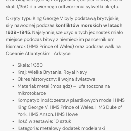
skali 1/350 dla wiernego odtworzenia sylwetki okrętu.
Okręty typu King George V były podstawą brytyjskiej
siły nawodnej podczas
konfliktów morskich w latach
1939–1945
. Najsłynniejsze użycie tych jednostek miało
miejsce podczas bitwy z niemieckim pancernikiem
Bismarck (HMS Prince of Wales) oraz podczas walk na
Oceanie Atlantyckim i Arktyce.
Skala: 1/350
Kraj: Wielka Brytania, Royal Navy
Okres historyczny: II wojna światowa
Materiał: metal (mosiądz) – lufa toczona na
mikrotokarce
Kompatybilność: zestaw plastikowych modeli HMS
King George V, HMS Prince of Wales, HMS Duke of
York, HMS Anson, HMS Howe
Ilość w zestawie: 10 sztuk
Kategoria: metalowy dodatek modelarski