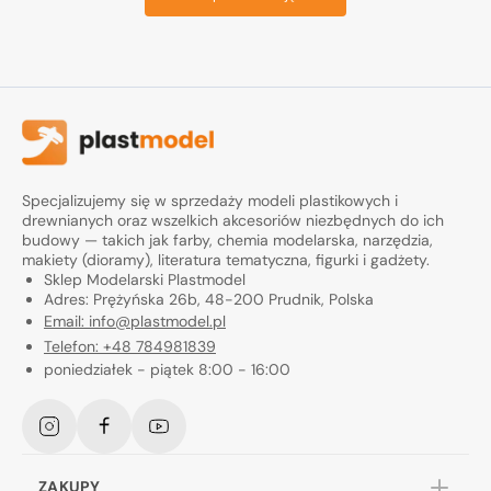
Specjalizujemy się w sprzedaży modeli plastikowych i
drewnianych oraz wszelkich akcesoriów niezbędnych do ich
budowy — takich jak farby, chemia modelarska, narzędzia,
makiety (dioramy), literatura tematyczna, figurki i gadżety.
Sklep Modelarski Plastmodel
Adres: Prężyńska 26b, 48-200 Prudnik, Polska
Email: info@plastmodel.pl
Telefon: +48 784981839
poniedziałek - piątek 8:00 - 16:00
Instagram
Facebook
YouTube
ZAKUPY