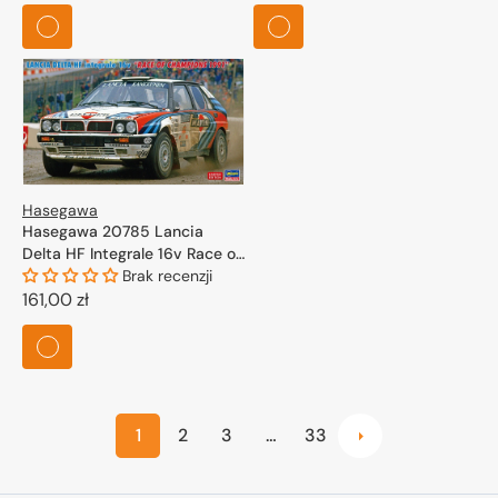
regularna
regularna
Hasegawa
Hasegawa 20785 Lancia
Delta HF Integrale 16v Race of
Champions 1991 1/24
Brak recenzji
Cena
161,00 zł
regularna
1
2
3
…
33