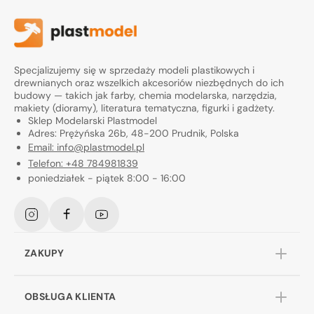
Specjalizujemy się w sprzedaży modeli plastikowych i
drewnianych oraz wszelkich akcesoriów niezbędnych do ich
budowy — takich jak farby, chemia modelarska, narzędzia,
makiety (dioramy), literatura tematyczna, figurki i gadżety.
Sklep Modelarski Plastmodel
Adres: Prężyńska 26b, 48-200 Prudnik, Polska
Email: info@plastmodel.pl
Telefon: +48 784981839
poniedziałek - piątek 8:00 - 16:00
Instagram
Facebook
YouTube
ZAKUPY
OBSŁUGA KLIENTA