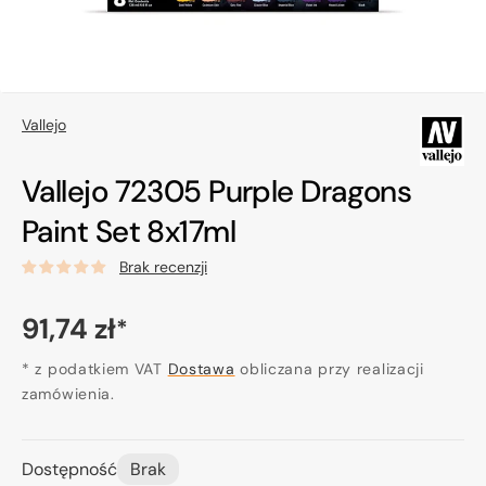
Vallejo
Vallejo 72305 Purple Dragons
Paint Set 8x17ml
Brak recenzji
Cena
91,74 zł
*
regularna
* z podatkiem VAT
Dostawa
obliczana przy realizacji
zamówienia.
Dostępność
Brak