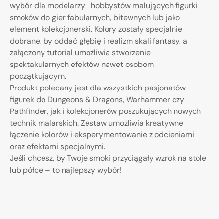
wybór dla modelarzy i hobbystów malujących figurki
smoków do gier fabularnych, bitewnych lub jako
element kolekcjonerski. Kolory zostały specjalnie
dobrane, by oddać głębię i realizm skali fantasy, a
załączony tutorial umożliwia stworzenie
spektakularnych efektów nawet osobom
początkującym.
Produkt polecany jest dla wszystkich pasjonatów
figurek do Dungeons & Dragons, Warhammer czy
Pathfinder, jak i kolekcjonerów poszukujących nowych
technik malarskich. Zestaw umożliwia kreatywne
łączenie kolorów i eksperymentowanie z odcieniami
oraz efektami specjalnymi.
Jeśli chcesz, by Twoje smoki przyciągały wzrok na stole
lub półce – to najlepszy wybór!