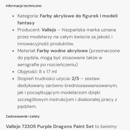
Informacje techniczne:
Kategoria:
Farby akrylowe do figurek i modeli
fantasy
Producent:
Vallejo
– hiszpańska marka uznana
przez modelarzy na całym świecie za jakość i
innowacyjność produktów.
Materiał:
Farby wodne akrylowe
(przeznaczone
do pędzla, mogą być stosowane także w
aerografie po rozcieńczeniu)
Objętość: 8 x 17 ml
Stopień trudności użycia:
2/5
– zestaw
dedykowany zarówno średniozaawansowanym,
jak i początkującym modelarzom dzięki
szczegółowym instrukcjom i doskonałej pracy z
pędzlem.
Zastosowanie i zalety
Vallejo 72305 Purple Dragons Paint Set
to świetny