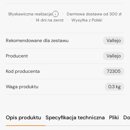
Błyskawiczna realizacja
Darmowa dostawa od 300 zł
14 dni na zwrot
Wysyłka z Polski
Rekomendowane dla zestawu
Vallejo
Producent
Vallejo
Kod producenta
72305
Waga produktu
0.3 kg
Opis produktu
Specyfikacja techniczna
Pliki
Do