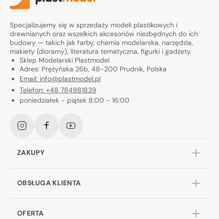
Specjalizujemy się w sprzedaży modeli plastikowych i
drewnianych oraz wszelkich akcesoriów niezbędnych do ich
budowy — takich jak farby, chemia modelarska, narzędzia,
makiety (dioramy), literatura tematyczna, figurki i gadżety.
Sklep Modelarski Plastmodel
Adres: Prężyńska 26b, 48-200 Prudnik, Polska
Email: info@plastmodel.pl
Telefon: +48 784981839
poniedziałek - piątek 8:00 - 16:00
Instagram
Facebook
YouTube
ZAKUPY
OBSŁUGA KLIENTA
OFERTA