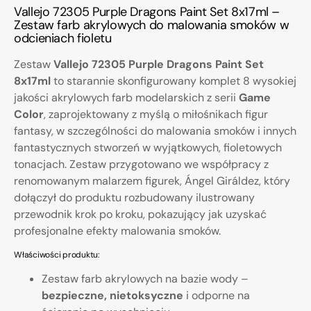
Vallejo 72305 Purple Dragons Paint Set 8x17ml –
Zestaw farb akrylowych do malowania smoków w
odcieniach fioletu
Zestaw
Vallejo 72305 Purple Dragons Paint Set
8x17ml
to starannie skonfigurowany komplet 8 wysokiej
jakości akrylowych farb modelarskich z serii
Game
Color
, zaprojektowany z myślą o miłośnikach figur
fantasy, w szczególności do malowania smoków i innych
fantastycznych stworzeń w wyjątkowych, fioletowych
tonacjach. Zestaw przygotowano we współpracy z
renomowanym malarzem figurek, Ángel Giráldez, który
dołączył do produktu rozbudowany ilustrowany
przewodnik krok po kroku, pokazujący jak uzyskać
profesjonalne efekty malowania smoków.
Właściwości produktu:
Zestaw farb akrylowych na bazie wody –
bezpieczne, nietoksyczne
i odporne na