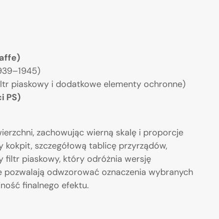
affe)
1939–1945)
ltr piaskowy i dodatkowe elementy ochronne)
i PS)
ierzchni, zachowując wierną skalę i proporcje
y kokpit, szczegółową tablicę przyrządów,
filtr piaskowy, który odróżnia wersję
ie pozwalają odwzorować oznaczenia wybranych
ność finalnego efektu.