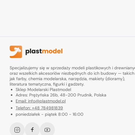
Specjalizujemy się w sprzedaży modeli plastikowych i drewnian
oraz wszelkich akcesoriów niezbędnych do ich budowy — takich
jak farby, chemia modelarska, narzędzia, makiety (dioramy),
literatura tematyczna, figurki i gadżety.
Sklep Modelarski Plastmodel
Adres: Prężyńska 26b, 48-200 Prudnik, Polska
Email: info@plastmodel.pl
Telefon: +48 784981839
poniedziałek - piątek 8:00 - 16:00
Instagram
Facebook
YouTube