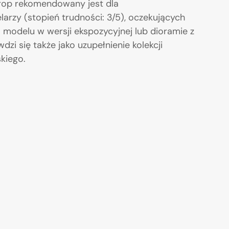
rop rekomendowany jest dla
zy (stopień trudności: 3/5), oczekujących
modelu w wersji ekspozycyjnej lub dioramie z
zi się także jako uzupełnienie kolekcji
kiego.