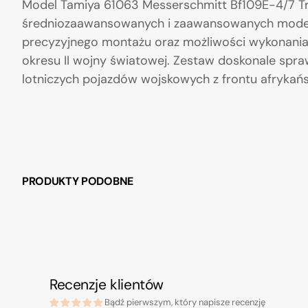
Model Tamiya 61063 Messerschmitt Bf109E-4/7 T
średniozaawansowanych i zaawansowanych modelar
precyzyjnego montażu oraz możliwości wykonania 
okresu II wojny światowej. Zestaw doskonale sprawd
lotniczych pojazdów wojskowych z frontu afrykańs
PRODUKTY PODOBNE
Recenzje klientów
Bądź pierwszym, który napisze recenzję