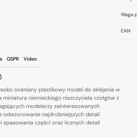
Waga p
EAN
a
GSPR
Video
)
soko oceniany plastikowy model do sklejania w
a miniatura niemieckiego niszczyciela czołgów z
magających modelarzy zainteresowanych
 odwzorowanie najdrobniejszych detali
ci spasowania części oraz licznych detali