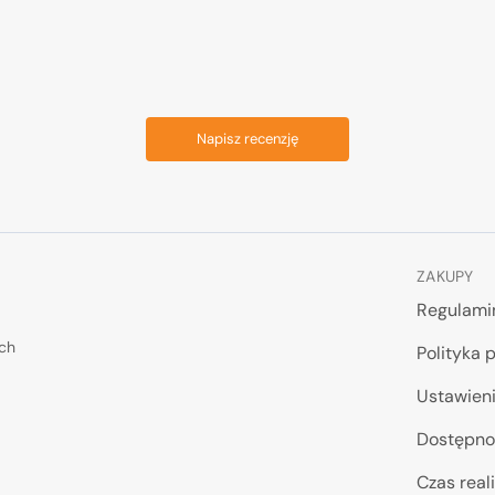
Napisz recenzję
ZAKUPY
Regulami
ych
Polityka 
Ustawieni
Dostępno
Czas reali