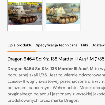
Opis produktu
Specyfikacja techniczna
Pliki
Dostaw
Dragon 6464 Sd.Kfz. 138 Marder III Ausf. M (1/35
Dragon 6464 Sd.Kfz. 138 Marder III Ausf. M
to wy
popularnej skali 1/35. Jest to wiernie odwzorowan
czasów II wojny światowej, przeznaczona dla wy
pojazdami pancernymi Wehrmachtu. Model oferuje
oryginalnego pojazdu i jest znany z wysokiej jakoś
produkowanych przez markę Dragon.