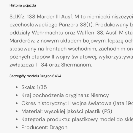
Historia pojazdu
Sd.Kfz. 138 Marder III Ausf. M to niemiecki niszcz
czechosłowackiego Panzera 38(t). Produkowany by
oddziały Wehrmachtu oraz Waffen-SS. Ausf. M sta
Marderów, z nowym układem bojowym, lepszą ochro
stosowany na frontach wschodnim, zachodnim or
późnych etapów II wojny światowej, wykorzystywa
zwłaszcza T-34 oraz Shermanom.
Szczegóły modelu Dragon 6464
Skala: 1/35
Kraj pochodzenia oryginału: Niemcy
Okres historyczny: II wojna światowa (lata 1
Materiał: wysokiej jakości plastik (PS)
Kategoria produktu: plastikowy model do skle
Producent: Dragon