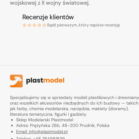
wojskowej z II wojny światowej.
Recenzje klientów
Bądź pierwszym, który napisze recenzję
Specjalizujemy się w sprzedaży modeli plastikowych i drewnian
oraz wszelkich akcesoriów niezbędnych do ich budowy — takich
jak farby, chemia modelarska, narzędzia, makiety (dioramy),
literatura tematyczna, figurki i gadżety.
Sklep Modelarski Plastmodel
Adres: Prężyńska 26b, 48-200 Prudnik, Polska
Email: info@plastmodel.pl
Telefon: +48 784981839