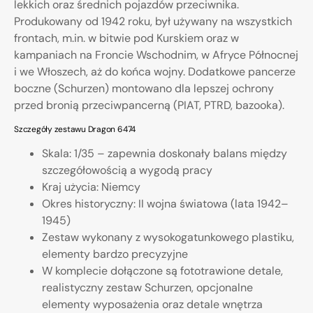
lekkich oraz średnich pojazdów przeciwnika.
Produkowany od 1942 roku, był używany na wszystkich
frontach, m.in. w bitwie pod Kurskiem oraz w
kampaniach na Froncie Wschodnim, w Afryce Północnej
i we Włoszech, aż do końca wojny. Dodatkowe pancerze
boczne (Schurzen) montowano dla lepszej ochrony
przed bronią przeciwpancerną (PIAT, PTRD, bazooka).
Szczegóły zestawu Dragon 6474
Skala: 1/35 – zapewnia doskonały balans między
szczegółowością a wygodą pracy
Kraj użycia: Niemcy
Okres historyczny: II wojna światowa (lata 1942–
1945)
Zestaw wykonany z wysokogatunkowego plastiku,
elementy bardzo precyzyjne
W komplecie dołączone są fototrawione detale,
realistyczny zestaw Schurzen, opcjonalne
elementy wyposażenia oraz detale wnętrza