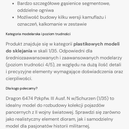
Bardzo szczegółowe gąsienice segmentowe,
oddzielne ogniwa
Możliwość budowy kilku wersji kamuflażu i
oznaczeń, kalkomanie w zestawie
Kategoria modelarska i poziom trudności
Produkt znajduje się w kategorii
plastikowych modeli
do sklejania
w skali 1/35. Odpowiedni dla
średniozaawansowanych i zaawansowanych modelarzy
(poziom trudności 4/5), ze względu na dużą ilość detali
i precyzyjne elementy wymagające doświadczenia oraz
cierpliwości.
Dla kogo polecamy?
Dragon 6474 Pzkpfw. III Ausf. N w/Schurzen (1/35) to
idealny model do rozbudowy kolekcji pojazdów
pancernych z II wojny światowej. Sprawdzi się zarówno
jako realistyczny element dioram, jak i samodzielny
model dla pasjonatów historii militarnej,