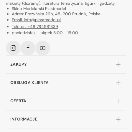
makiety (dioramy), literatura tematyczna, figurki i gadżety.
Sklep Modelarski Plastmodel
Adres: Prężyńska 26b, 48-200 Prudnik, Polska
Email: info@plastmodel.pl
Telefon: +48 784981839
poniedziałek - piątek 8:00 - 16:00
Instagram
Facebook
YouTube
ZAKUPY
OBSŁUGA KLIENTA
OFERTA
INFORMACJE