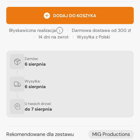
DODAJ DO KOSZYKA
Błyskawiczna realizacja
Darmowa dostawa od 300 zł
14 dni na zwrot
Wysyłka z Polski
Zamów:
6 sierpnia
Wysyłka:
6 sierpnia
U twoich drzwi:
do
7 sierpnia
Rekomendowane dla zestawu
MIG Productions