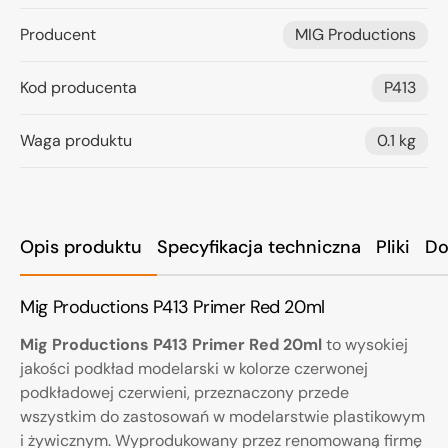
Producent
MIG Productions
Kod producenta
P413
Waga produktu
0.1 kg
Opis produktu
Specyfikacja techniczna
Pliki
Do
Mig Productions P413 Primer Red 20ml
Mig Productions P413 Primer Red 20ml
to wysokiej
jakości podkład modelarski w kolorze czerwonej
podkładowej czerwieni, przeznaczony przede
wszystkim do zastosowań w modelarstwie plastikowym
i żywicznym. Wyprodukowany przez renomowaną firmę