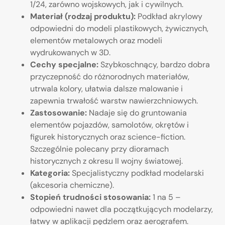
1/24, zarówno wojskowych, jak i cywilnych.
Materiał (rodzaj produktu):
Podkład akrylowy
odpowiedni do modeli plastikowych, żywicznych,
elementów metalowych oraz modeli
wydrukowanych w 3D.
Cechy specjalne:
Szybkoschnący, bardzo dobra
przyczepność do różnorodnych materiałów,
utrwala kolory, ułatwia dalsze malowanie i
zapewnia trwałość warstw nawierzchniowych.
Zastosowanie:
Nadaje się do gruntowania
elementów pojazdów, samolotów, okrętów i
figurek historycznych oraz science-fiction.
Szczególnie polecany przy dioramach
historycznych z okresu II wojny światowej.
Kategoria:
Specjalistyczny podkład modelarski
(akcesoria chemiczne).
Stopień trudności stosowania:
1 na 5 –
odpowiedni nawet dla początkujących modelarzy,
łatwy w aplikacji pędzlem oraz aerografem.