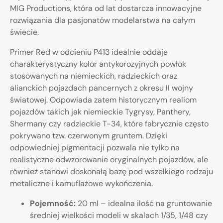
MIG Productions, która od lat dostarcza innowacyjne
rozwiązania dla pasjonatów modelarstwa na całym
świecie.
Primer Red w odcieniu P413 idealnie oddaje
charakterystyczny kolor antykorozyjnych powłok
stosowanych na niemieckich, radzieckich oraz
alianckich pojazdach pancernych z okresu II wojny
światowej. Odpowiada zatem historycznym realiom
pojazdów takich jak niemieckie Tygrysy, Panthery,
Shermany czy radzieckie T-34, które fabrycznie często
pokrywano tzw. czerwonym gruntem. Dzięki
odpowiedniej pigmentacji pozwala nie tylko na
realistyczne odwzorowanie oryginalnych pojazdów, ale
również stanowi doskonałą bazę pod wszelkiego rodzaju
metaliczne i kamuflażowe wykończenia.
Pojemność:
20 ml – idealna ilość na gruntowanie
średniej wielkości modeli w skalach 1/35, 1/48 czy