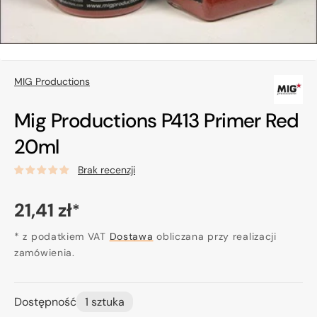
MIG Productions
Mig Productions P413 Primer Red
20ml
Brak recenzji
Cena
21,41 zł
*
regularna
* z podatkiem VAT
Dostawa
obliczana przy realizacji
zamówienia.
Dostępność
1 sztuka