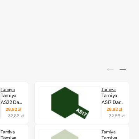
Tamiya
Tamiya
Tamiya
Tamiya
AS22 Dark
AS17 Dark
Earth
Green
28,92 zł
28,92 zł
Cena
Cena
Cena
Cena
(86522)
(IJA)
32,86 zł
32,86 zł
regularna
promocyjna
regularna
promo
(86517)
Tamiya
Tamiya
Tamiya
Tamiya