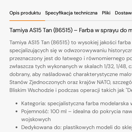
Opis produktu
Specyfikacja techniczna
Pliki
Dostaw
Tamiya AS15 Tan (86515) – Farba w sprayu do m
Tamiya AS15 Tan (86515) to wysokiej jakości far
specjalizujących się w odwzorowywaniu historyczn
przeznaczony jest do łatwego i równomiernego po
zwłaszcza tych wykonanych w skalach 1/32, 1/48, c
dobrany, aby naśladować charakterystyczne malo
Stanów Zjednoczonych oraz krajów NATO, szczegó
Bliskim Wschodzie i podczas operacji takich jak "
Kategoria: specjalistyczna farba modelarska
Pojemność: 100 ml – idealna do pokrycia na
wojskowych
Dedykowana do: plastikowych modeli do skle