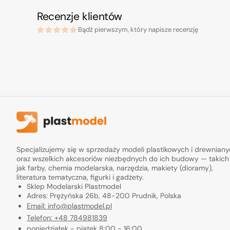
Recenzje klientów
Bądź pierwszym, który napisze recenzję
Specjalizujemy się w sprzedaży modeli plastikowych i drewnian
oraz wszelkich akcesoriów niezbędnych do ich budowy — takich
jak farby, chemia modelarska, narzędzia, makiety (dioramy),
literatura tematyczna, figurki i gadżety.
Sklep Modelarski Plastmodel
Adres: Prężyńska 26b, 48-200 Prudnik, Polska
Email: info@plastmodel.pl
Telefon: +48 784981839
poniedziałek - piątek 8:00 - 16:00