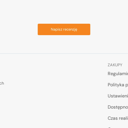
Napisz recenzję
ZAKUPY
Regulami
ych
Polityka 
Ustawieni
Dostępno
Czas reali