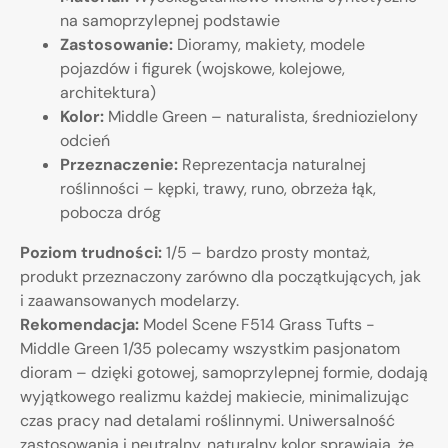
na samoprzylepnej podstawie
Zastosowanie:
Dioramy, makiety, modele
pojazdów i figurek (wojskowe, kolejowe,
architektura)
Kolor:
Middle Green – naturalista, średniozielony
odcień
Przeznaczenie:
Reprezentacja naturalnej
roślinności – kępki, trawy, runo, obrzeża łąk,
pobocza dróg
Poziom trudności:
1/5 – bardzo prosty montaż,
produkt przeznaczony zarówno dla początkujących, jak
i zaawansowanych modelarzy.
Rekomendacja:
Model Scene F514 Grass Tufts -
Middle Green 1/35 polecamy wszystkim pasjonatom
dioram – dzięki gotowej, samoprzylepnej formie, dodają
wyjątkowego realizmu każdej makiecie, minimalizując
czas pracy nad detalami roślinnymi. Uniwersalność
zastosowania i neutralny, naturalny kolor sprawiają, że