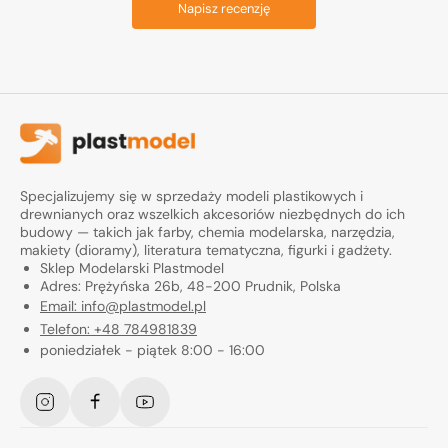
Napisz recenzję
Specjalizujemy się w sprzedaży modeli plastikowych i
drewnianych oraz wszelkich akcesoriów niezbędnych do ich
budowy — takich jak farby, chemia modelarska, narzędzia,
makiety (dioramy), literatura tematyczna, figurki i gadżety.
Sklep Modelarski Plastmodel
Adres: Prężyńska 26b, 48-200 Prudnik, Polska
Email: info@plastmodel.pl
Telefon: +48 784981839
poniedziałek - piątek 8:00 - 16:00
Instagram
Facebook
YouTube