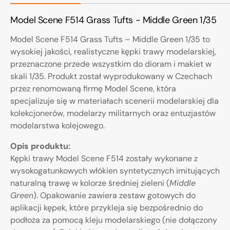
Model Scene F514 Grass Tufts - Middle Green 1/35
Model Scene F514 Grass Tufts – Middle Green 1/35 to
wysokiej jakości, realistyczne kępki trawy modelarskiej,
przeznaczone przede wszystkim do dioram i makiet w
skali 1/35. Produkt został wyprodukowany w Czechach
przez renomowaną firmę Model Scene, która
specjalizuje się w materiałach scenerii modelarskiej dla
kolekcjonerów, modelarzy militarnych oraz entuzjastów
modelarstwa kolejowego.
Opis produktu:
Kępki trawy Model Scene F514 zostały wykonane z
wysokogatunkowych włókien syntetycznych imitujących
naturalną trawę w kolorze średniej zieleni (
Middle
Green
). Opakowanie zawiera zestaw gotowych do
aplikacji kępek, które przykleja się bezpośrednio do
podłoża za pomocą kleju modelarskiego (nie dołączony