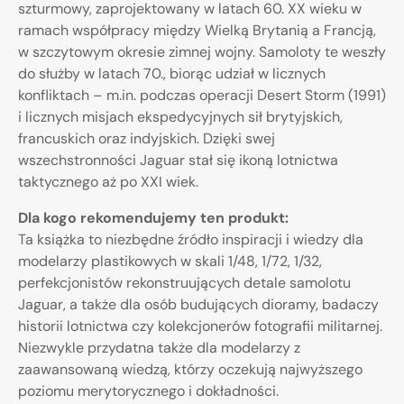
szturmowy, zaprojektowany w latach 60. XX wieku w
ramach współpracy między Wielką Brytanią a Francją,
w szczytowym okresie zimnej wojny. Samoloty te weszły
do służby w latach 70., biorąc udział w licznych
konfliktach – m.in. podczas operacji Desert Storm (1991)
i licznych misjach ekspedycyjnych sił brytyjskich,
francuskich oraz indyjskich. Dzięki swej
wszechstronności Jaguar stał się ikoną lotnictwa
taktycznego aż po XXI wiek.
Dla kogo rekomendujemy ten produkt:
Ta książka to niezbędne źródło inspiracji i wiedzy dla
modelarzy plastikowych w skali 1/48, 1/72, 1/32,
perfekcjonistów rekonstruujących detale samolotu
Jaguar, a także dla osób budujących dioramy, badaczy
historii lotnictwa czy kolekcjonerów fotografii militarnej.
Niezwykle przydatna także dla modelarzy z
zaawansowaną wiedzą, którzy oczekują najwyższego
poziomu merytorycznego i dokładności.