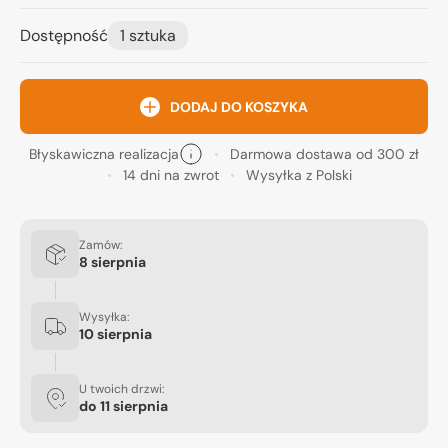
Dostępność
1 sztuka
DODAJ DO KOSZYKA
Błyskawiczna realizacja
Darmowa dostawa od 300 zł
14 dni na zwrot
Wysyłka z Polski
Zamów:
8 sierpnia
Wysyłka:
10 sierpnia
U twoich drzwi:
do
11 sierpnia