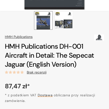
HMH Publications
HMH Publications DH-001
Aircraft in Detail: The Sepecat
Jaguar (English Version)
Brak recenzji
Cena
87,47 zł
*
regularna
* z podatkiem VAT
Dostawa
obliczana przy realizacji
zamówienia.