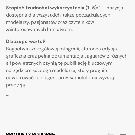
Stopień trudności wykorzystania (1-5):
1 – pozycja
dostępna dla wszystkich, także początkujących
modelarzy, pasjonatów oraz czytelników
zainteresowanych lotnictwem.
Dlaczego warto?
Bogactwo szczegółowej fotografii, staranna edycja
graficzna oraz pełna dokumentacja Jaguarów z różnych
sił powietrznych czynią tę publikację kluczowym
narzędziem każdego modelarza, który pragnie
odwzorować ten legendarny samolot z najwyższą
precyzją.
```
PRODUKTY PODOBNE