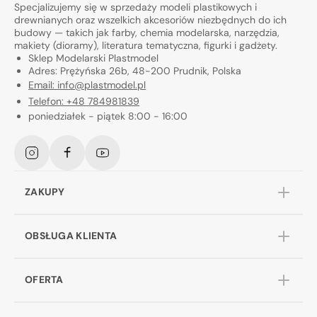
Specjalizujemy się w sprzedaży modeli plastikowych i
drewnianych oraz wszelkich akcesoriów niezbędnych do ich
budowy — takich jak farby, chemia modelarska, narzędzia,
makiety (dioramy), literatura tematyczna, figurki i gadżety.
Sklep Modelarski Plastmodel
Adres: Prężyńska 26b, 48-200 Prudnik, Polska
Email: info@plastmodel.pl
Telefon: +48 784981839
poniedziałek - piątek 8:00 - 16:00
Instagram
Facebook
YouTube
ZAKUPY
OBSŁUGA KLIENTA
OFERTA