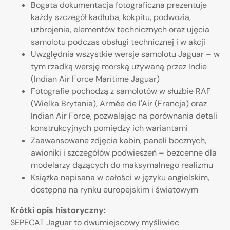
Bogata dokumentacja fotograficzna prezentuje
każdy szczegół kadłuba, kokpitu, podwozia,
uzbrojenia, elementów technicznych oraz ujęcia
samolotu podczas obsługi technicznej i w akcji
Uwzględnia wszystkie wersje samolotu Jaguar – w
tym rzadką wersję morską używaną przez Indie
(Indian Air Force Maritime Jaguar)
Fotografie pochodzą z samolotów w służbie RAF
(Wielka Brytania), Armée de l'Air (Francja) oraz
Indian Air Force, pozwalając na porównania detali
konstrukcyjnych pomiędzy ich wariantami
Zaawansowane zdjęcia kabin, paneli bocznych,
awioniki i szczegółów podwieszeń – bezcenne dla
modelarzy dążących do maksymalnego realizmu
Książka napisana w całości w języku angielskim,
dostępna na rynku europejskim i światowym
Krótki opis historyczny:
SEPECAT Jaguar to dwumiejscowy myśliwiec