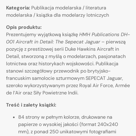
Kategoria:
Publikacja modelarska / literatura
modelarska / książka dla modelarzy lotniczych
Opis produktu:
Prezentujemy wyjątkową książkę
HMH Publications DH-
001 Aircraft in Detail: The Sepecat Jaguar
– pierwszą
pozycję z prestiżowej serii Duke Hawkins Aircraft in
Detail, stworzoną z myślą o modelarzach, pasjonatach
lotnictwa oraz historykach wojskowości. Publikacja
stanowi szczegółowy przewodnik po brytyjsko-
francuskim samolocie szturmowym SEPECAT Jaguar,
szeroko wykorzystywanym przez Royal Air Force, Armée
de l’Air oraz Siły Powietrzne Indii.
Treść i zalety książki:
84 strony w pełnym kolorze, drukowane na
papierze o wysokiej jakości (format 240x240
mm), z ponad 250 unikatowymi fotografiami