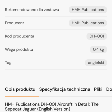
Rekomendowane dla zestawu
HMH Publications
Producent
HMH Publications
Kod producenta
DH-001
Waga produktu
0.4 kg
Tagi
angielski
Opis produktu
Specyfikacja techniczna
Pliki
Do
HMH Publications DH-001 Aircraft in Detail: The
Sepecat Jaguar (English Version)