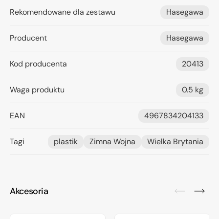
Rekomendowane dla zestawu
Hasegawa
Producent
Hasegawa
Kod producenta
20413
Waga produktu
0.5 kg
EAN
4967834204133
Tagi
plastik
Zimna Wojna
Wielka Brytania
Akcesoria