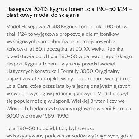
Hasegawa 20413 Kygnus Tonen Lola T90-50 1/24 –
plastikowy model do sklejania
Model Hasegawa 20413 Kygnus Tonen Lola T90-50 w
skali 1/24 to wyjątkowa propozycja dla miłośników
wyścigowych samochodów jednomiejscowych z
końcówki lat 80. i początku lat 90. XX wieku. Replika
przedstawia bolid Lola T90-50 w barwach japońskiego
zespołu Kygnus Tonen – wyraźny przedstawiciel
klasycznych konstrukcji Formuły 3000. Oryginalny
pojazd został zaprojektowany przez renomowaną firmę
Lola Cars, która przez lata była jedną z najważniejszych
w świecie wyścigów jednomiejscowych. Model cieszył
się popularnością w Japonii, Wielkiej Brytanii czy we
Włoszech, będąc użytkowanym głównie w serii Formula
3000 w okresie 1989–1990.
Lola T90-50 to bolid, który był szeroko
wykorzystywany podczas zawodów wyścigowych, gdzie