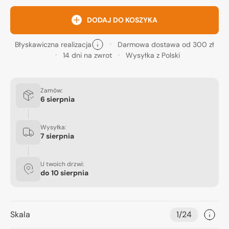
DODAJ DO KOSZYKA
Błyskawiczna realizacja
Darmowa dostawa od 300 zł
14 dni na zwrot
Wysyłka z Polski
Zamów:
6 sierpnia
Wysyłka:
7 sierpnia
U twoich drzwi:
do
10 sierpnia
Skala
1/24