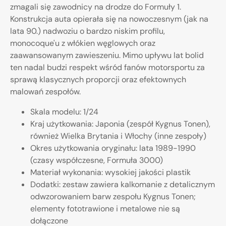
zmagali się zawodnicy na drodze do Formuły 1.
Konstrukcja auta opierała się na nowoczesnym (jak na
lata 90.) nadwoziu o bardzo niskim profilu,
monocoque'u z włókien węglowych oraz
zaawansowanym zawieszeniu. Mimo upływu lat bolid
ten nadal budzi respekt wśród fanów motorsportu za
sprawą klasycznych proporcji oraz efektownych
malowań zespołów.
Skala modelu: 1/24
Kraj użytkowania: Japonia (zespół Kygnus Tonen),
również Wielka Brytania i Włochy (inne zespoły)
Okres użytkowania oryginału: lata 1989-1990
(czasy współczesne, Formuła 3000)
Materiał wykonania: wysokiej jakości plastik
Dodatki: zestaw zawiera kalkomanie z detalicznym
odwzorowaniem barw zespołu Kygnus Tonen;
elementy fototrawione i metalowe nie są
dołączone