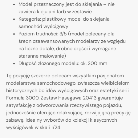
Model przeznaczony jest do sklejania – nie
zawiera kleju ani farb w zestawie
Kategoria: plastikowy model do sklejania,
samochód wyścigowy
Poziom trudności: 3/5 (model polecany dla
średniozaawansowanych modelarzy ze względu
na liczne detale, drobne części i wymagane
staranne malowanie)
Długość złożonego modelu: ok. 200 mm
Tę pozycję szczerze polecam wszystkim pasjonatom
modelarstwa samochodowego, zwłaszcza wielbicielom
historycznych bolidów wyścigowych oraz estetyki serii
Formuła 3000. Zestaw Hasegawa 20413 gwarantuje
satysfakcję z odwzorowania rzeczywistego pojazdu,
jednocześnie oferując relaksującą, rozwijającą precyzję
zabawę. Idealny wyborów do kolekcji klasycznych
wyścigówek w skali 1/24!