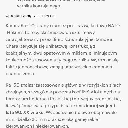
wirnika koaksjalnego
Opis historyczny i zastosowanie
Kamov Ka-50, znany również pod nazwą kodową NATO
"Hokum", to rosyjski śmigłowiec szturmowy
zaprojektowany przez Biuro Konstrukcyjne Kamowa.
Charakteryzuje się unikatową konstrukcją z
koaksjalnym, dwułopatowym wirnikiem, eliminującym
konieczność stosowania tylnego wirnika. Wyróżniał się
także jednoosobową załogą oraz wysokim stopniem
opancerzenia.
Ka-50 znalazł zastosowanie głównie w rosyjskich siłach
zbrojnych, szczególnie podczas konfliktów lokalnych na
terytorium Federacji Rosyjskiej (np. wojny czeczeńskie).
Rozwój śmigłowca przypadł na okres
zimnej wojny i
lata 90. XX wieku
. Wyposażenie bojowe obejmowało
m.in. działko 30 mm oraz szeroką gamę rakiet
kierowanych i niekierowanych.