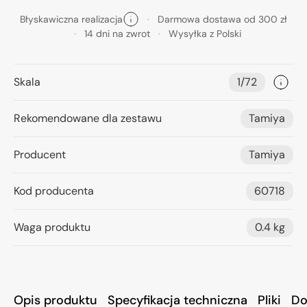
Błyskawiczna realizacja
Darmowa dostawa od 300 zł
14 dni na zwrot
Wysyłka z Polski
Skala
1/72
Rekomendowane dla zestawu
Tamiya
Producent
Tamiya
Kod producenta
60718
Waga produktu
0.4 kg
Opis produktu
Specyfikacja techniczna
Pliki
Do