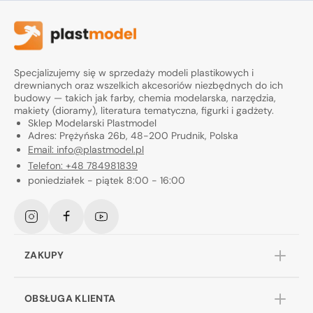
Specjalizujemy się w sprzedaży modeli plastikowych i
drewnianych oraz wszelkich akcesoriów niezbędnych do ich
budowy — takich jak farby, chemia modelarska, narzędzia,
makiety (dioramy), literatura tematyczna, figurki i gadżety.
Sklep Modelarski Plastmodel
Adres: Prężyńska 26b, 48-200 Prudnik, Polska
Email: info@plastmodel.pl
Telefon: +48 784981839
poniedziałek - piątek 8:00 - 16:00
Instagram
Facebook
YouTube
ZAKUPY
OBSŁUGA KLIENTA