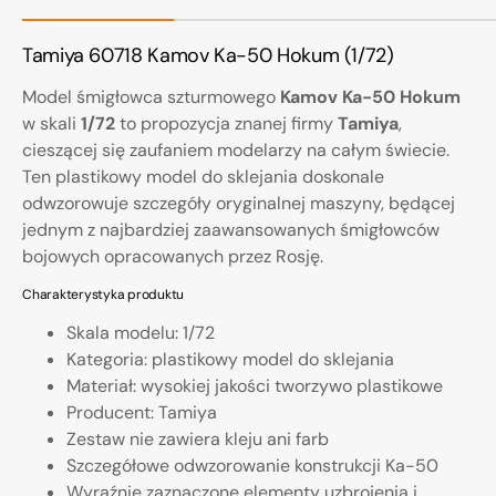
Tamiya 60718 Kamov Ka-50 Hokum (1/72)
Model śmigłowca szturmowego
Kamov Ka-50 Hokum
w skali
1/72
to propozycja znanej firmy
Tamiya
,
cieszącej się zaufaniem modelarzy na całym świecie.
Ten plastikowy model do sklejania doskonale
odwzorowuje szczegóły oryginalnej maszyny, będącej
jednym z najbardziej zaawansowanych śmigłowców
bojowych opracowanych przez Rosję.
Charakterystyka produktu
Skala modelu: 1/72
Kategoria: plastikowy model do sklejania
Materiał: wysokiej jakości tworzywo plastikowe
Producent: Tamiya
Zestaw nie zawiera kleju ani farb
Szczegółowe odwzorowanie konstrukcji Ka-50
Wyraźnie zaznaczone elementy uzbrojenia i