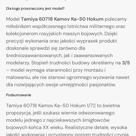
Dla kogo przeznaczony jest model?
Model
Tamiya 60718 Kamov Ka-50 Hokum
polecamy
miłośnikom współczesnego lotnictwa militarnego oraz
kolekcjonerom rosyjskich maszyn bojowych. Dzięki
precyzji wykonania oraz jakości wyprasek produkt
doskonale sprawdzi się zarówno dla
średniozaawansowanych, jak i zaawansowanych
modelarzy. Stopień trudności budowy określamy na
3/5
– model wymaga staranności przy montażu i
malowaniu, ale nie stanowi ogromnego wyzwania nawet
dla rozwijających swoje umiejętności pasjonatów.
Podsumowanie
Tamiya 60718 Kamov Ka-50 Hokum 1/72 to świetna
propozycja, jeśli szukasz wiernie odwzorowanego
modelu jednego z najciekawszych śmigłowców
bojowych końca XX wieku. Realistyczne detale, wysoka
jakość wykonania i przystępny poziom trudności czynią