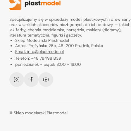
Specjalizujemy się w sprzedaży modeli plastikowych i drewnian
oraz wszelkich akcesoriów niezbędnych do ich budowy — takich
jak farby, chemia modelarska, narzędzia, makiety (dioramy),
literatura tematyczna, figurki i gadżety.
Sklep Modelarski Plastmodel
Adres: Prężyńska 26b, 48-200 Prudnik, Polska
Email: info@plastmodel.pl
Telefon: +48 784981839
poniedziałek - piątek 8:00 - 16:00
Instagram
Facebook
YouTube
©
Sklep modelarski Plastmodel