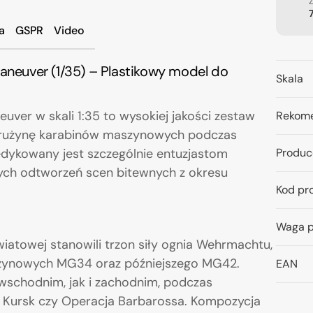
a
GSPR
Video
euver (1/35) – Plastikowy model do
Skala
er w skali 1:35 to wysokiej jakości zestaw
Rekome
 drużynę karabinów maszynowych podczas
edykowany jest szczególnie entuzjastom
Produc
nych odtworzeń scen bitewnych z okresu
Kod pr
Waga p
iatowej stanowili trzon siły ognia Wehrmachtu,
szynowych MG34 oraz późniejszego MG42.
EAN
wschodnim, jak i zachodnim, podczas
 o Kursk czy Operacja Barbarossa. Kompozycja