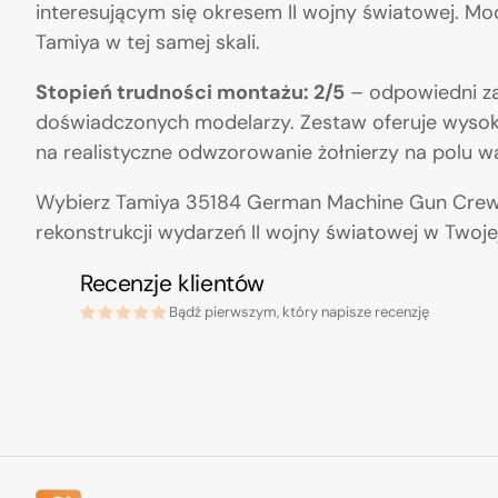
interesującym się okresem II wojny światowej. M
Tamiya w tej samej skali.
Stopień trudności montażu: 2/5
– odpowiedni zar
doświadczonych modelarzy. Zestaw oferuje wysok
na realistyczne odwzorowanie żołnierzy na polu wa
Wybierz Tamiya 35184 German Machine Gun Crew On
rekonstrukcji wydarzeń II wojny światowej w Twojej
Recenzje klientów
Bądź pierwszym, który napisze recenzję