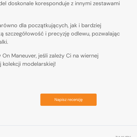
odel doskonale koresponduje z innymi zestawami
ówno dla początkujących, jak i bardziej
ą szczegółowość i precyzję odlewu, pozwalając
lki.
 Maneuver, jeśli zależy Ci na wiernej
 kolekcji modelarskiej!
Napisz recenzję