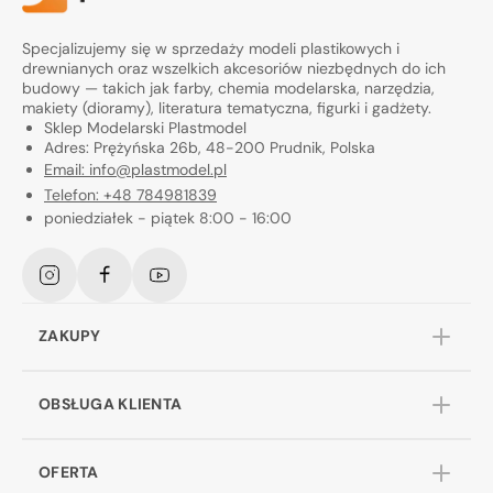
Specjalizujemy się w sprzedaży modeli plastikowych i
drewnianych oraz wszelkich akcesoriów niezbędnych do ich
budowy — takich jak farby, chemia modelarska, narzędzia,
makiety (dioramy), literatura tematyczna, figurki i gadżety.
Sklep Modelarski Plastmodel
Adres: Prężyńska 26b, 48-200 Prudnik, Polska
Email: info@plastmodel.pl
Telefon: +48 784981839
poniedziałek - piątek 8:00 - 16:00
Instagram
Facebook
YouTube
ZAKUPY
OBSŁUGA KLIENTA
OFERTA