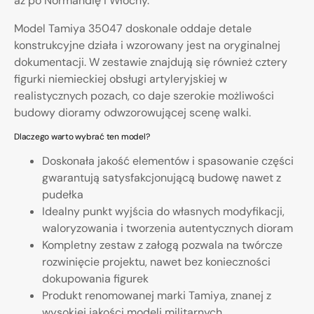
aż po Normandię i Włochy.
Model Tamiya 35047 doskonale oddaje detale
konstrukcyjne działa i wzorowany jest na oryginalnej
dokumentacji. W zestawie znajdują się również cztery
figurki niemieckiej obsługi artyleryjskiej w
realistycznych pozach, co daje szerokie możliwości
budowy dioramy odwzorowującej scenę walki.
Dlaczego warto wybrać ten model?
Doskonała jakość elementów i spasowanie części
gwarantują satysfakcjonującą budowę nawet z
pudełka
Idealny punkt wyjścia do własnych modyfikacji,
waloryzowania i tworzenia autentycznych dioram
Kompletny zestaw z załogą pozwala na twórcze
rozwinięcie projektu, nawet bez konieczności
dokupowania figurek
Produkt renomowanej marki Tamiya, znanej z
wysokiej jakości modeli militarnych