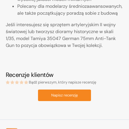
Polecany dla modelarzy średniozaawansowanych,
ale także początkujący poradzą sobie z budową
Jeśli interesujesz się sprzętem artyleryjskim II wojny
światowej lub tworzysz dioramy historyczne w skali
1/35, model Tamiya 35047 German 75mm Anti-Tank
Gun to pozycja obowiązkowa w Twojej kolekcji.
Recenzje klientów
Bądź pierwszym, który napisze recenzję
Napisz recenzję