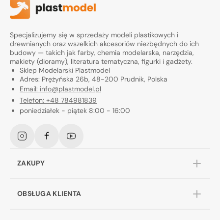
Specjalizujemy się w sprzedaży modeli plastikowych i
drewnianych oraz wszelkich akcesoriów niezbędnych do ich
budowy — takich jak farby, chemia modelarska, narzędzia,
makiety (dioramy), literatura tematyczna, figurki i gadżety.
Sklep Modelarski Plastmodel
Adres: Prężyńska 26b, 48-200 Prudnik, Polska
Email: info@plastmodel.pl
Telefon: +48 784981839
poniedziałek - piątek 8:00 - 16:00
Instagram
Facebook
YouTube
ZAKUPY
OBSŁUGA KLIENTA