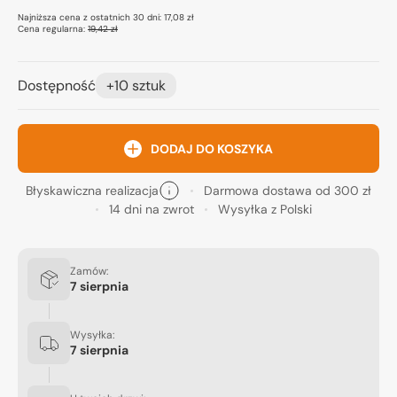
Najniższa cena z ostatnich 30 dni:
17,08 zł
Cena regularna:
19,42 zł
Dostępność
+10 sztuk
DODAJ DO KOSZYKA
Błyskawiczna realizacja
Darmowa dostawa od 300 zł
14 dni na zwrot
Wysyłka z Polski
Zamów:
7 sierpnia
Wysyłka:
7 sierpnia