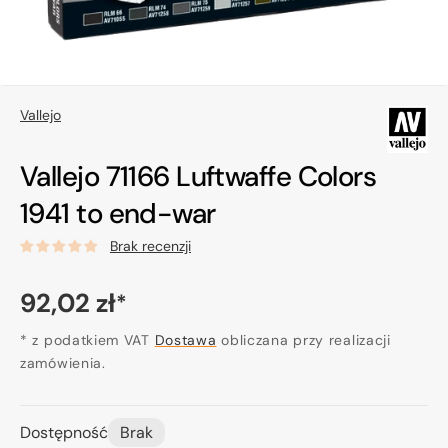
Vallejo
Vallejo 71166 Luftwaffe Colors
1941 to end-war
Brak recenzji
Cena
92,02 zł
*
regularna
* z podatkiem VAT
Dostawa
obliczana przy realizacji
zamówienia.
Dostępność
Brak