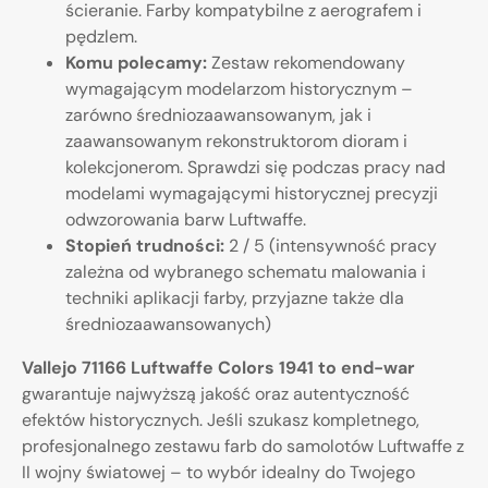
ścieranie. Farby kompatybilne z aerografem i
pędzlem.
Komu polecamy:
Zestaw rekomendowany
wymagającym modelarzom historycznym –
zarówno średniozaawansowanym, jak i
zaawansowanym rekonstruktorom dioram i
kolekcjonerom. Sprawdzi się podczas pracy nad
modelami wymagającymi historycznej precyzji
odwzorowania barw Luftwaffe.
Stopień trudności:
2 / 5 (intensywność pracy
zależna od wybranego schematu malowania i
techniki aplikacji farby, przyjazne także dla
średniozaawansowanych)
Vallejo 71166 Luftwaffe Colors 1941 to end-war
gwarantuje najwyższą jakość oraz autentyczność
efektów historycznych. Jeśli szukasz kompletnego,
profesjonalnego zestawu farb do samolotów Luftwaffe z
II wojny światowej – to wybór idealny do Twojego