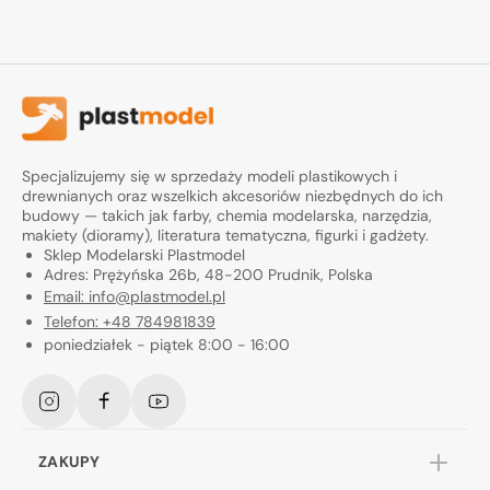
Specjalizujemy się w sprzedaży modeli plastikowych i
drewnianych oraz wszelkich akcesoriów niezbędnych do ich
budowy — takich jak farby, chemia modelarska, narzędzia,
makiety (dioramy), literatura tematyczna, figurki i gadżety.
Sklep Modelarski Plastmodel
Adres: Prężyńska 26b, 48-200 Prudnik, Polska
Email: info@plastmodel.pl
Telefon: +48 784981839
poniedziałek - piątek 8:00 - 16:00
Instagram
Facebook
YouTube
ZAKUPY