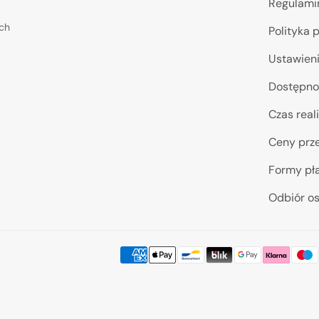
Regulami
ych
Polityka 
Ustawieni
Dostępno
Czas reali
Ceny prze
Formy pł
Odbiór os