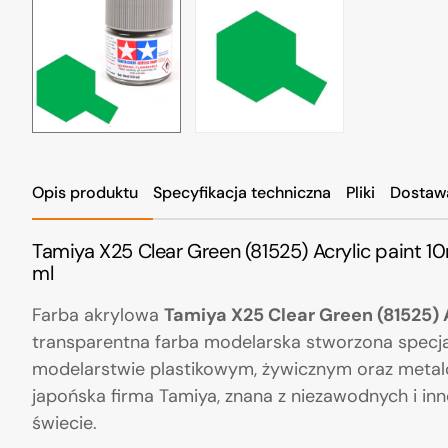
Opis produktu
Specyfikacja techniczna
Pliki
Dostaw
Tamiya X25 Clear Green (81525) Acrylic paint 1
ml
Farba akrylowa
Tamiya X25 Clear Green (81525) 
transparentna farba modelarska stworzona specja
modelarstwie plastikowym, żywicznym oraz met
japońska firma Tamiya, znana z niezawodnych i i
świecie.