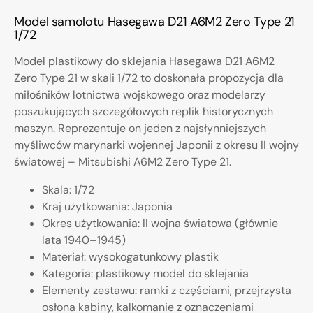
Model samolotu Hasegawa D21 A6M2 Zero Type 21
1/72
Model plastikowy do sklejania Hasegawa D21 A6M2
Zero Type 21 w skali 1/72 to doskonała propozycja dla
miłośników lotnictwa wojskowego oraz modelarzy
poszukujących szczegółowych replik historycznych
maszyn. Reprezentuje on jeden z najsłynniejszych
myśliwców marynarki wojennej Japonii z okresu II wojny
światowej – Mitsubishi A6M2 Zero Type 21.
Skala: 1/72
Kraj użytkowania: Japonia
Okres użytkowania: II wojna światowa (głównie
lata 1940–1945)
Materiał: wysokogatunkowy plastik
Kategoria: plastikowy model do sklejania
Elementy zestawu: ramki z częściami, przejrzysta
osłona kabiny, kalkomanie z oznaczeniami