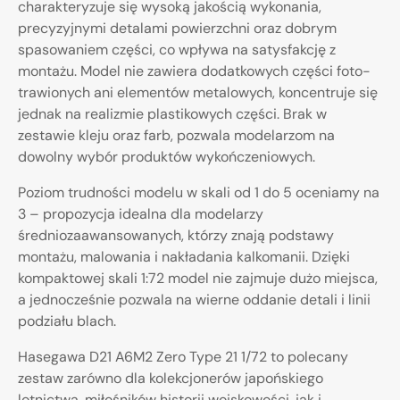
charakteryzuje się wysoką jakością wykonania,
precyzyjnymi detalami powierzchni oraz dobrym
spasowaniem części, co wpływa na satysfakcję z
montażu. Model nie zawiera dodatkowych części foto-
trawionych ani elementów metalowych, koncentruje się
jednak na realizmie plastikowych części. Brak w
zestawie kleju oraz farb, pozwala modelarzom na
dowolny wybór produktów wykończeniowych.
Poziom trudności modelu w skali od 1 do 5 oceniamy na
3 – propozycja idealna dla modelarzy
średniozaawansowanych, którzy znają podstawy
montażu, malowania i nakładania kalkomanii. Dzięki
kompaktowej skali 1:72 model nie zajmuje dużo miejsca,
a jednocześnie pozwala na wierne oddanie detali i linii
podziału blach.
Hasegawa D21 A6M2 Zero Type 21 1/72 to polecany
zestaw zarówno dla kolekcjonerów japońskiego
lotnictwa, miłośników historii wojskowości, jak i