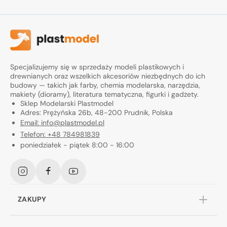
Specjalizujemy się w sprzedaży modeli plastikowych i
drewnianych oraz wszelkich akcesoriów niezbędnych do ich
budowy — takich jak farby, chemia modelarska, narzędzia,
makiety (dioramy), literatura tematyczna, figurki i gadżety.
Sklep Modelarski Plastmodel
Adres: Prężyńska 26b, 48-200 Prudnik, Polska
Email: info@plastmodel.pl
Telefon: +48 784981839
poniedziałek - piątek 8:00 - 16:00
Instagram
Facebook
YouTube
ZAKUPY