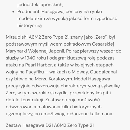
jednostek japońskich;
Producent: Hasegawa, ceniony na rynku
modelarskim za wysoką jakość form i zgodność
historyczną
Mitsubishi A6M2 Zero Type 21, znany jako „Zero”, był
podstawowym myśliwcem pokładowym Cesarskiej
Marynarki Wojennej Japonii. Po raz pierwszy wszedł do
służby w 1940 roku i odegrał kluczową rolę podczas
ataku na Pearl Harbor, a także w kolejnych etapach
wojny na Pacyfiku – walkach o Midway, Guadalcanal
czy bitwie na Morzu Koralowym. Model Hasegawa
precyzyjnie odwzorowuje charakterystyczną sylwetkę
Zero, w tym szerokie skrzydła, przeszklony kokpit i
detale konstrukcji. Zestaw oferuje możliwość
odwzorowania malowania kilku historycznych
egzemplarzy, co umożliwiają dołączone kalkomanie.
Zestaw Hasegawa D21 A6M2 Zero Type 21