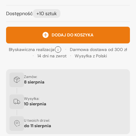
Dostępność
+10 sztuk
DODAJ DO KOSZYKA
Błyskawiczna realizacja
Darmowa dostawa od 300 zł
14 dni na zwrot
Wysyłka z Polski
Zamów:
8 sierpnia
Wysyłka:
10 sierpnia
U twoich drzwi:
do
11 sierpnia