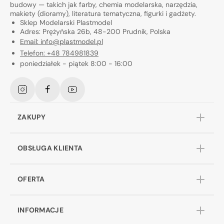
budowy — takich jak farby, chemia modelarska, narzędzia,
makiety (dioramy), literatura tematyczna, figurki i gadżety.
Sklep Modelarski Plastmodel
Adres: Prężyńska 26b, 48-200 Prudnik, Polska
Email: info@plastmodel.pl
Telefon: +48 784981839
poniedziałek - piątek 8:00 - 16:00
Instagram
Facebook
YouTube
ZAKUPY
OBSŁUGA KLIENTA
OFERTA
INFORMACJE