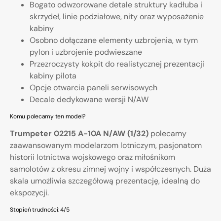
Bogato odwzorowane detale struktury kadłuba i
skrzydeł, linie podziałowe, nity oraz wyposażenie
kabiny
Osobno dołączane elementy uzbrojenia, w tym
pylon i uzbrojenie podwieszane
Przezroczysty kokpit do realistycznej prezentacji
kabiny pilota
Opcje otwarcia paneli serwisowych
Decale dedykowane wersji N/AW
Komu polecamy ten model?
Trumpeter 02215 A-10A N/AW (1/32)
polecamy
zaawansowanym modelarzom lotniczym, pasjonatom
historii lotnictwa wojskowego oraz miłośnikom
samolotów z okresu zimnej wojny i współczesnych. Duża
skala umożliwia szczegółową prezentację, idealną do
ekspozycji.
Stopień trudności: 4/5