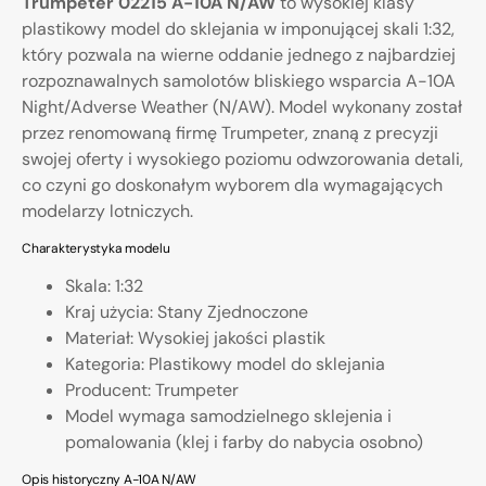
Trumpeter 02215 A-10A N/AW
to wysokiej klasy
plastikowy model do sklejania w imponującej skali 1:32,
który pozwala na wierne oddanie jednego z najbardziej
rozpoznawalnych samolotów bliskiego wsparcia A-10A
Night/Adverse Weather (N/AW). Model wykonany został
przez renomowaną firmę Trumpeter, znaną z precyzji
swojej oferty i wysokiego poziomu odwzorowania detali,
co czyni go doskonałym wyborem dla wymagających
modelarzy lotniczych.
Charakterystyka modelu
Skala: 1:32
Kraj użycia: Stany Zjednoczone
Materiał: Wysokiej jakości plastik
Kategoria: Plastikowy model do sklejania
Producent: Trumpeter
Model wymaga samodzielnego sklejenia i
pomalowania (klej i farby do nabycia osobno)
Opis historyczny A-10A N/AW