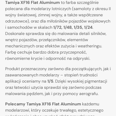
Tamiya XF16 Flat Aluminum
to farba szczególnie
polecana dla modelarzy lotniczych (samoloty z okresu II
wojny światowej, zimnej wojny, a także współczesne
odrzutowce), oraz dla miłośników pojazdów wojskowych
i samochodów w skalach
1/72, 1/48, 1/35, 1/24
.
Doskonale sprawdza się do malowania detali silników,
wnętrz pojazdów, przełączników, elementów
mechanicznych oraz efektów zużycia i weatheringu.
Farbę cechuje bardzo dobra przyczepność,
równomierne krycie i odporność na odpryski.
Produkt przeznaczony zarówno dla początkujących, jak i
zaawansowanych modelarzy – stopień trudności
aplikacji oceniamy na
1/5
. Dzięki wysokiej pigmentacji
oraz łatwości użycia sprawdzi się zarówno podczas
malowania pędzlem, jak i przy pomocy aerografu.
Polecamy Tamiya XF16 Flat Aluminum
każdemu
modelarzowi, który oczekuje trwałego, estetycznego