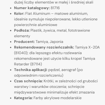
dużej liczby elementów w małej i średniej skali
Numer katalogowy:
81716
Kolor:
Flat Aluminum – matowe aluminium,
idealnie symuluje niepolerowane, lekko utlenione
powierzchnie aluminiowe
Podłoża:
Plastik, żywica, metal, fototrawione
elementy
Producent:
Tamiya, Japonia
Rekomendowany rozcieńczalnik:
Tamiya X-20A
(81040); dla lepszego efektu rozlewania
rekomendowane jest użycie kilku kropel Tamiya
Retarder (87114)
Technika aplikacji:
pędzel, aerograf (po
odpowiednim rozcieńczeniu)
Czas schnięcia:
Krótki, w zależności od grubości
warstwy i warunków otoczenia; schnięcie
międzywarstwowe minimalizuje efekt zmazania
Kategoria:
Farby akrylowe modelarskie