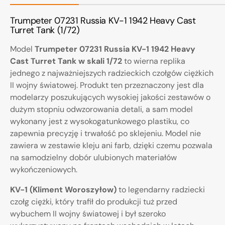
Trumpeter 07231 Russia KV-1 1942 Heavy Cast
Turret Tank (1/72)
Model
Trumpeter 07231 Russia KV-1 1942 Heavy
Cast Turret Tank w skali 1/72
to wierna replika
jednego z najważniejszych radzieckich czołgów ciężkich
II wojny światowej. Produkt ten przeznaczony jest dla
modelarzy poszukujących wysokiej jakości zestawów o
dużym stopniu odwzorowania detali, a sam model
wykonany jest z wysokogatunkowego plastiku, co
zapewnia precyzję i trwałość po sklejeniu. Model nie
zawiera w zestawie kleju ani farb, dzięki czemu pozwala
na samodzielny dobór ulubionych materiałów
wykończeniowych.
KV-1 (Kliment Woroszyłow)
to legendarny radziecki
czołg ciężki, który trafił do produkcji tuż przed
wybuchem II wojny światowej i był szeroko