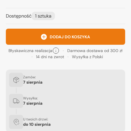
Dostępność
1 sztuka
DODAJ DO KOSZYKA
Błyskawiczna realizacja
Darmowa dostawa od 300 zł
14 dni na zwrot
Wysyłka z Polski
Zamów:
7 sierpnia
Wysyłka:
7 sierpnia
U twoich drzwi:
do
10 sierpnia