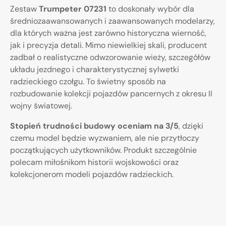
Zestaw
Trumpeter 07231
to doskonały wybór dla
średniozaawansowanych i zaawansowanych modelarzy,
dla których ważna jest zarówno historyczna wierność,
jak i precyzja detali. Mimo niewielkiej skali, producent
zadbał o realistyczne odwzorowanie wieży, szczegółów
układu jezdnego i charakterystycznej sylwetki
radzieckiego czołgu. To świetny sposób na
rozbudowanie kolekcji pojazdów pancernych z okresu II
wojny światowej.
Stopień trudności budowy oceniam na 3/5
, dzięki
czemu model będzie wyzwaniem, ale nie przytłoczy
początkujących użytkowników. Produkt szczególnie
polecam miłośnikom historii wojskowości oraz
kolekcjonerom modeli pojazdów radzieckich.