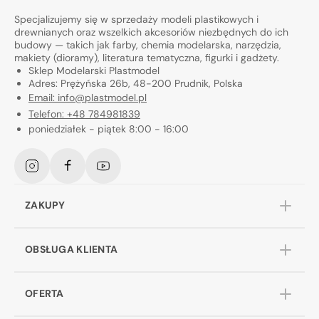
Specjalizujemy się w sprzedaży modeli plastikowych i
drewnianych oraz wszelkich akcesoriów niezbędnych do ich
budowy — takich jak farby, chemia modelarska, narzędzia,
makiety (dioramy), literatura tematyczna, figurki i gadżety.
Sklep Modelarski Plastmodel
Adres: Prężyńska 26b, 48-200 Prudnik, Polska
Email: info@plastmodel.pl
Telefon: +48 784981839
poniedziałek - piątek 8:00 - 16:00
Instagram
Facebook
YouTube
ZAKUPY
OBSŁUGA KLIENTA
OFERTA