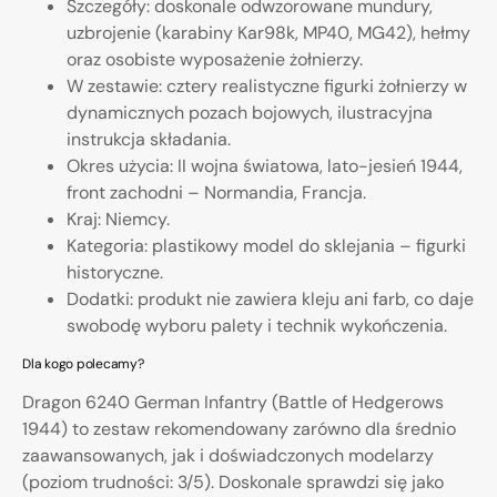
Szczegóły: doskonale odwzorowane mundury,
uzbrojenie (karabiny Kar98k, MP40, MG42), hełmy
oraz osobiste wyposażenie żołnierzy.
W zestawie: cztery realistyczne figurki żołnierzy w
dynamicznych pozach bojowych, ilustracyjna
instrukcja składania.
Okres użycia: II wojna światowa, lato-jesień 1944,
front zachodni – Normandia, Francja.
Kraj: Niemcy.
Kategoria: plastikowy model do sklejania – figurki
historyczne.
Dodatki: produkt nie zawiera kleju ani farb, co daje
swobodę wyboru palety i technik wykończenia.
Dla kogo polecamy?
Dragon 6240 German Infantry (Battle of Hedgerows
1944) to zestaw rekomendowany zarówno dla średnio
zaawansowanych, jak i doświadczonych modelarzy
(poziom trudności: 3/5). Doskonale sprawdzi się jako