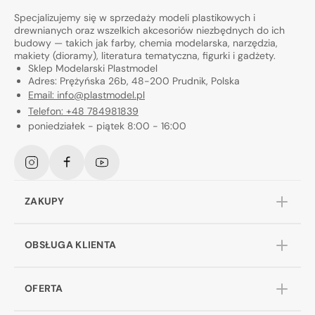
Specjalizujemy się w sprzedaży modeli plastikowych i
drewnianych oraz wszelkich akcesoriów niezbędnych do ich
budowy — takich jak farby, chemia modelarska, narzędzia,
makiety (dioramy), literatura tematyczna, figurki i gadżety.
Sklep Modelarski Plastmodel
Adres: Prężyńska 26b, 48-200 Prudnik, Polska
Email: info@plastmodel.pl
Telefon: +48 784981839
poniedziałek - piątek 8:00 - 16:00
Instagram
Facebook
YouTube
ZAKUPY
OBSŁUGA KLIENTA
OFERTA