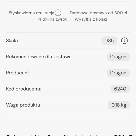
Błyskawiczna realizacja
Darmowa dostawa od 300 zł
14 dni na zwrot
Wysyłka z Polski
Skala
1/35
Rekomendowane dla zestawu
Dragon
Producent
Dragon
Kod producenta
6240
Waga produktu
0.18 kg