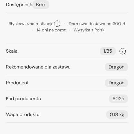
Dostępność
Brak
Błyskawiczna realizacja
Darmowa dostawa od 300 zł
14 dni na zwrot
Wysyłka z Polski
Skala
1/35
Rekomendowane dla zestawu
Dragon
Producent
Dragon
Kod producenta
6025
Waga produktu
0.18 kg