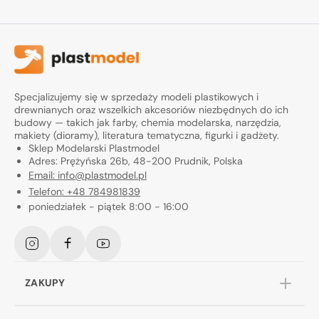
Specjalizujemy się w sprzedaży modeli plastikowych i
drewnianych oraz wszelkich akcesoriów niezbędnych do ich
budowy — takich jak farby, chemia modelarska, narzędzia,
makiety (dioramy), literatura tematyczna, figurki i gadżety.
Sklep Modelarski Plastmodel
Adres: Prężyńska 26b, 48-200 Prudnik, Polska
Email: info@plastmodel.pl
Telefon: +48 784981839
poniedziałek - piątek 8:00 - 16:00
Instagram
Facebook
YouTube
ZAKUPY