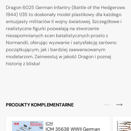
Dragon 6025 German Infantry (Battle of the Hedgerows
1944) 1/35 to doskonały model plastikowy dla każdego
entuzjasty militariów II wojny światowej. Szczegółowe i
realistyczne figurki pozwalają na stworzenie
niezapomnianych scen batalistycznych prosto z
Normandii, oferując wyzwanie i satysfakcję zarówno
początkującym, jak i bardziej zaawansowanym
modelarzom. Zainwestuj w jakość Dragon i poznaj
historię z bliska!
PRODUKTY KOMPLEMENTARNE
ICM
ICM 35638 WWII German