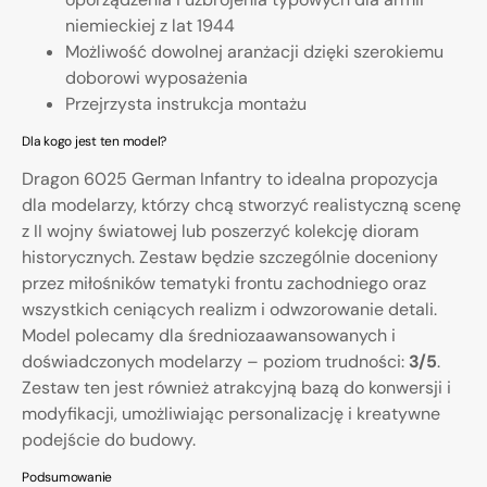
niemieckiej z lat 1944
Możliwość dowolnej aranżacji dzięki szerokiemu
doborowi wyposażenia
Przejrzysta instrukcja montażu
Dla kogo jest ten model?
Dragon 6025 German Infantry to idealna propozycja
dla modelarzy, którzy chcą stworzyć realistyczną scenę
z II wojny światowej lub poszerzyć kolekcję dioram
historycznych. Zestaw będzie szczególnie doceniony
przez miłośników tematyki frontu zachodniego oraz
wszystkich ceniących realizm i odwzorowanie detali.
Model polecamy dla średniozaawansowanych i
doświadczonych modelarzy – poziom trudności:
3/5
.
Zestaw ten jest również atrakcyjną bazą do konwersji i
modyfikacji, umożliwiając personalizację i kreatywne
podejście do budowy.
Podsumowanie