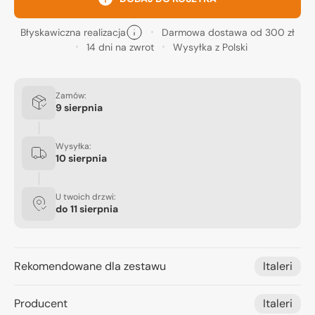
Błyskawiczna realizacja
Darmowa dostawa od 300 zł
14 dni na zwrot
Wysyłka z Polski
Zamów:
9 sierpnia
Wysyłka:
10 sierpnia
U twoich drzwi:
do
11 sierpnia
Rekomendowane dla zestawu
Italeri
Producent
Italeri