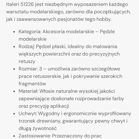
Italeri 51226 jest niezbędnym wyposażeniem każdego
warsztatu modelarskiego, zarówno dla początkujących,
jak i zaawansowanych pasjonatów tego hobby.
Kategoria: Akcesoria modelarskie – Pędzle
modelarskie
Rodzaj: Pędzel płaski, idealny do malowania
większych powierzchni oraz do precyzyjnych
retuszy
Rozmiar: 3 – umożliwia zarówno szczegółowe
prace retuszerskie, jak i pokrywanie szerokich
fragmentów
Materiał: Włosie naturalne wysokiej jakości
zapewniające doskonałe rozprowadzanie farby
oraz precyzję aplikacji
Uchwyt: Wygodny i ergonomicznie wyprofilowany
trzonek drewniany, gwarantujący pewny chwyt i
długą żywotność
Zastosowanie: Przeznaczony do prac