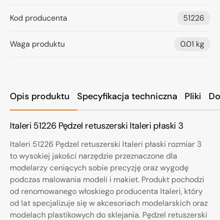
Kod producenta
51226
Waga produktu
0.01 kg
Opis produktu
Specyfikacja techniczna
Pliki
Do
Italeri 51226 Pędzel retuszerski Italeri płaski 3
Italeri 51226 Pędzel retuszerski Italeri płaski rozmiar 3
to wysokiej jakości narzędzie przeznaczone dla
modelarzy ceniących sobie precyzję oraz wygodę
podczas malowania modeli i makiet. Produkt pochodzi
od renomowanego włoskiego producenta Italeri, który
od lat specjalizuje się w akcesoriach modelarskich oraz
modelach plastikowych do sklejania. Pędzel retuszerski