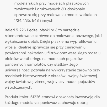
modelarskich przy modelach plastikowych,
żywicznych i drukowanych 3D, doskonale
sprawdza się przy malowaniu modeli w skalach
1/24, 1/35, 1/48 i innych
Italeri 51226 Pędzel płaski nr 3 to narzędzie
rekomendowane zarówno do malowania bazowego, jak i
wykańczania detali. Dzięki płaskiemu wyprofilowaniu
włosia, idealnie sprawdza się przy cieniowaniu
powierzchni, nakładaniu filtrów oraz wszelkiego rodzaju
efektów weatheringu na modelach pojazdów
pancernych, samolotów czy statków. Jego
uniwersalność pozwala na wykorzystanie zarówno przy
modelach historycznych z okresów I wojny światowej, II
wojny światowej, zimnej wojny czy modeli pojazdów
współczesnych.
Produkt Italeri 51226 stanowi doskonałą inwestycję dla
każdego modelarza, ponieważ zachowuje dobrą